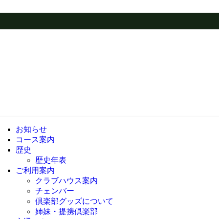
お知らせ
コース案内
歴史
歴史年表
ご利用案内
クラブハウス案内
チェ
倶楽部グッズについて
姉妹・提携倶楽部