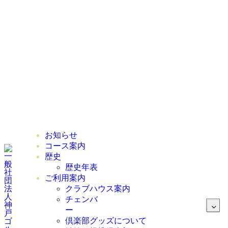
ご利用案内
クラブハウス案内
チェンバ
倶楽部グッズについて
姉妹・提携倶楽部
交通アクセス
アクセス方法・経路案内
お問い合わせ
会員ページ
お知らせ
コース案内
歴史
歴史年表
ご利用案内
クラブハウス案内
チェンバ
倶楽部グッズについて