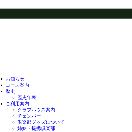
お知らせ
コース案内
歴史
歴史年表
ご利用案内
クラブハウス案内
チェ
倶楽部グッズについて
姉妹・提携倶楽部